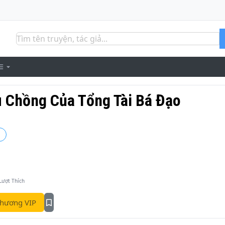
 Chồng Của Tổng Tài Bá Đạo
Lượt Thích
hương VIP