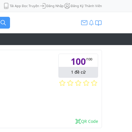
Tải App Đọc Truyện
Đăng Nhập
Đăng Ký Thành Viên
100
/
100
1
đề cử
QR Code