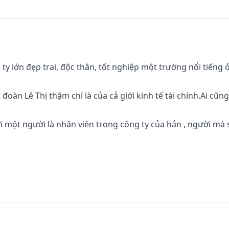
y lớn đẹp trai, độc thân, tốt nghiệp một trường nổi tiếng ở
oàn Lê Thị thậm chí là của cả giới kinh tế tài chính.Ai cũng
i một người là nhân viên trong công ty của hắn , người mà 
.