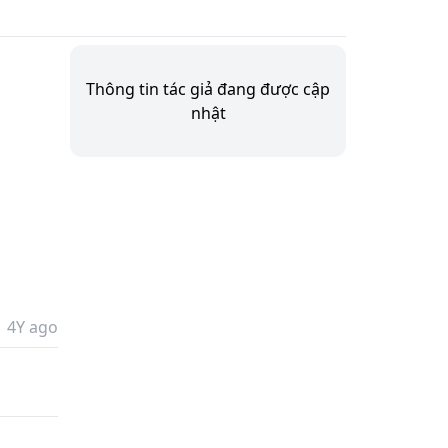
Thông tin tác giả đang được cập
nhật
4Y ago