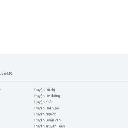
TruyenMQ
n
Truyện
Đô thị
Truyện
Hệ thống
Truyện
Khác
Truyện
Hài hước
Truyện
Ngược
Truyện
Đoản văn
Truyện
Truyện Teen