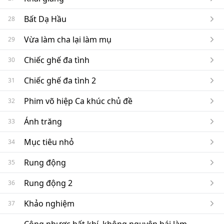
Bất Dạ Hầu
28
Vừa làm cha lại làm mụ
29
Chiếc ghế đa tình
30
Chiếc ghế đa tình 2
31
Phim võ hiệp Ca khúc chủ đề
32
Ánh trăng
33
Mục tiêu nhỏ
34
Rung động
35
Rung động 2
36
Khảo nghiệm
37