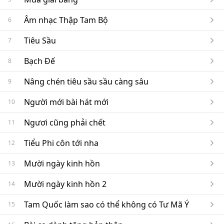
Âm nhạc Thập Tam Bộ
6
Tiêu Sầu
7
Bạch Đế
8
Nâng chén tiêu sầu sầu càng sâu
9
Người mới bài hát mới
10
Ngươi cũng phải chết
11
Tiểu Phi côn tới nha
12
Mười ngày kinh hồn
13
Mười ngày kinh hồn 2
14
Tam Quốc làm sao có thể không có Tư Mã Ý
15