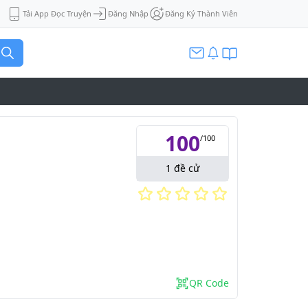
Tải App Đọc Truyện
Đăng Nhập
Đăng Ký Thành Viên
100
/
100
1
đề cử
QR Code