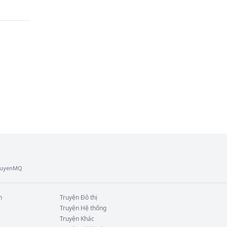
TruyenMQ
n
Truyện
Đô thị
Truyện
Hệ thống
Truyện
Khác