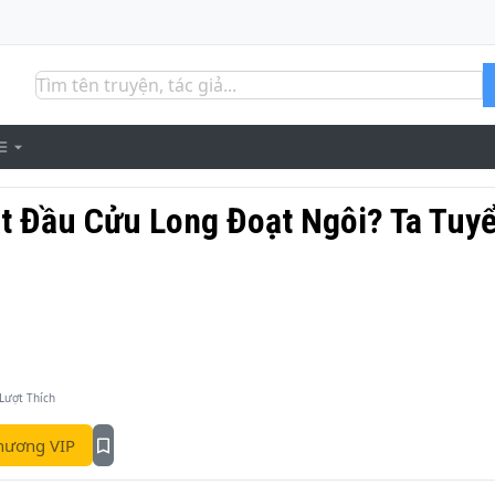
ắt Đầu Cửu Long Đoạt Ngôi? Ta Tuy
Lượt Thích
hương VIP