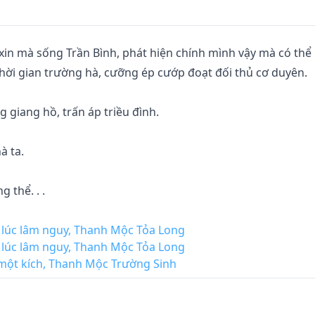
 xin mà sống Trần Bình, phát hiện chính mình vậy mà có thể 
hời gian trường hà, cưỡng ép cướp đoạt đối thủ cơ duyên.

 giang hồ, trấn áp triều đình.

 ta.

lúc lâm nguy, Thanh Mộc Tỏa Long
lúc lâm nguy, Thanh Mộc Tỏa Long
 một kích, Thanh Mộc Trường Sinh