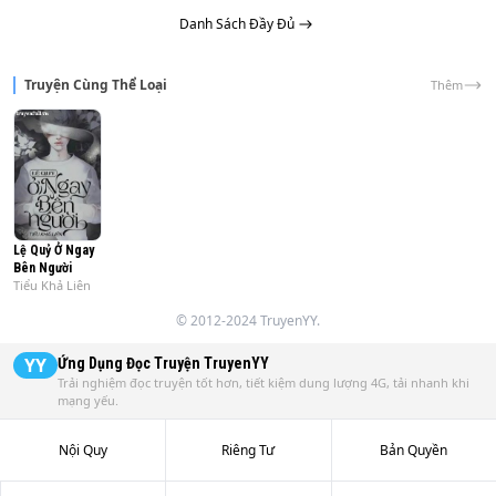
Danh Sách Đầy Đủ
Truyện Cùng Thể Loại
Thêm
Lệ Quỷ Ở Ngay
Bên Người
Tiểu Khả Liên
© 2012-2024 TruyenYY.
YY
Ứng Dụng Đọc Truyện
TruyenYY
Trải nghiệm đọc truyện tốt hơn, tiết kiệm dung lượng 4G, tải nhanh khi
mạng yếu.
Nội Quy
Riêng Tư
Bản Quyền