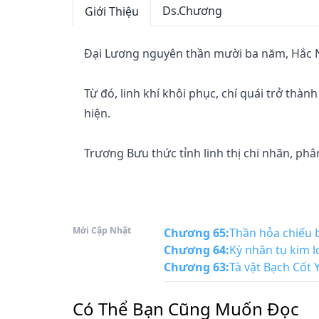
Ds.Chương
Giới Thiệu
Đại Lương nguyên thần mười ba năm, Hắc Nh
Từ đó, linh khí khôi phục, chí quái trở thàn
hiện.

Trương Bưu thức tỉnh linh thị chi nhãn, phân
Mới Cập Nhật
Chương 65
:
Thần hỏa chiếu 
Chương 64
:
Kỳ nhân tụ kim l
Chương 63
:
Tà vật Bạch Cốt 
Có Thể Bạn Cũng Muốn Đọc