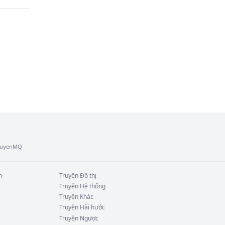
TruyenMQ
n
Truyện
Đô thị
Truyện
Hệ thống
Truyện
Khác
Truyện
Hài hước
Truyện
Ngược