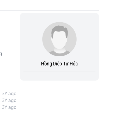
g 
Hồng Diệp Tự Hỏa
3Y ago
3Y ago
3Y ago
bình 