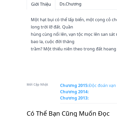
Ds.Chương
Giới Thiệu
Một hạt bụi có thể lấp biển, một cọng cỏ ch
long trời lỡ đất. Quần

hùng cùng nổi lên, vạn tộc mọc lên san sát 
bao la, cuộc đời thăng

trầm? Một thiếu niên theo trong đất hoang đi
Mới Cập Nhật
Chương 2015
:
Độc đoán vạn c
Chương 2014
:
Chương 2013
:
Có Thể Bạn Cũng Muốn Đọc