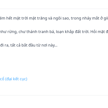
ém hết mặt trời mặt trăng và ngôi sao, trong nháy mắt ở gi
như rừng, chư thánh tranh bá, loạn khắp đất trời. Hỏi mặt đ
 ra, tất cả bắt đầu từ nơi này...
ổ (đại kết cục)