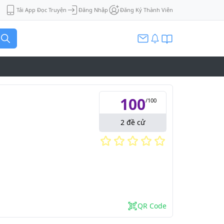
Tải App Đọc Truyện
Đăng Nhập
Đăng Ký Thành Viên
100
/
100
2
đề cử
QR Code