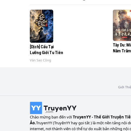
Tây Du: M
[Dịch] Cẩu Tại
Năm Trăm 
Lưỡng Giới Tu Tiên
Tử Tất Cả 
Văn Sao Công
Đại Yêu
Giới Thi
Chào mừng bạn đến với
TruyenYY - Thế Giới Truyện Ti
Ảo.
TruyenYY (TruyệnYY hay gọi tắt ) là một nền tảng nội d
internet, nơi thành viên có thể tự do xuất bản những nội 