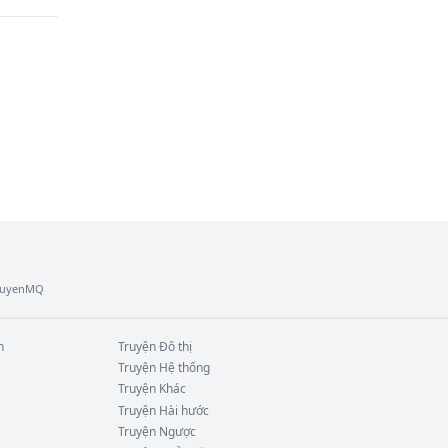
TruyenMQ
n
Truyện
Đô thị
Truyện
Hệ thống
Truyện
Khác
Truyện
Hài hước
Truyện
Ngược