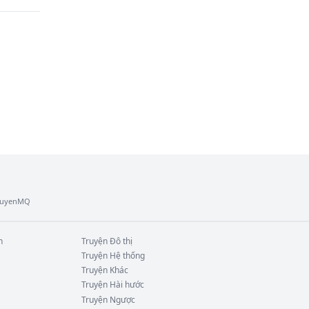
TruyenMQ
n
Truyện
Đô thị
Truyện
Hệ thống
Truyện
Khác
Truyện
Hài hước
Truyện
Ngược