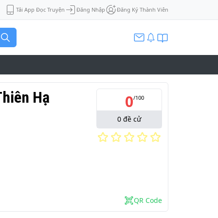
Tải App Đọc Truyện
Đăng Nhập
Đăng Ký Thành Viên
Thiên Hạ
0
/
100
0
đề cử
QR Code