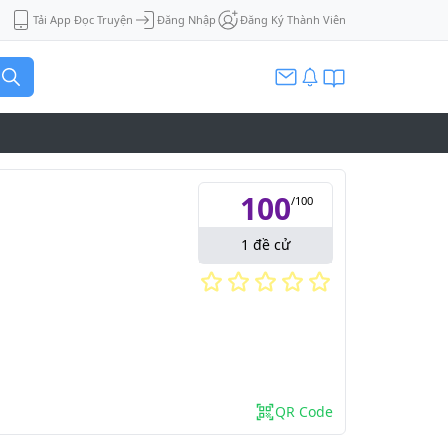
Tải App Đọc Truyện
Đăng Nhập
Đăng Ký Thành Viên
100
/
100
1
đề cử
QR Code