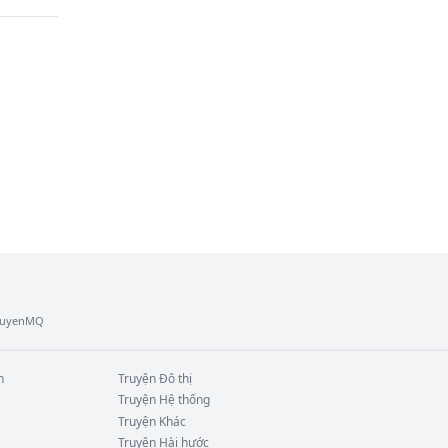
, 
TruyenMQ
n
Truyện
Đô thị
Truyện
Hệ thống
Truyện
Khác
Truyện
Hài hước