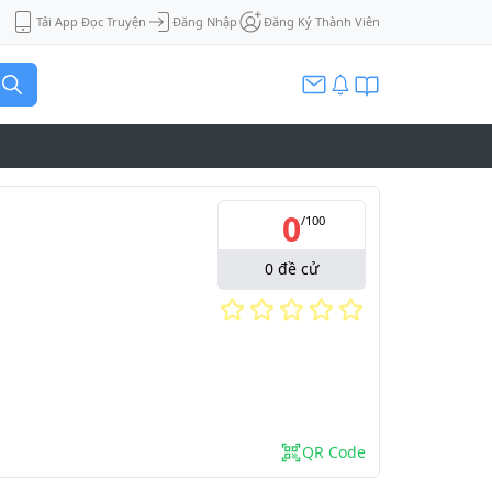
Tải App Đọc Truyện
Đăng Nhập
Đăng Ký Thành Viên
0
/
100
0
đề cử
QR Code