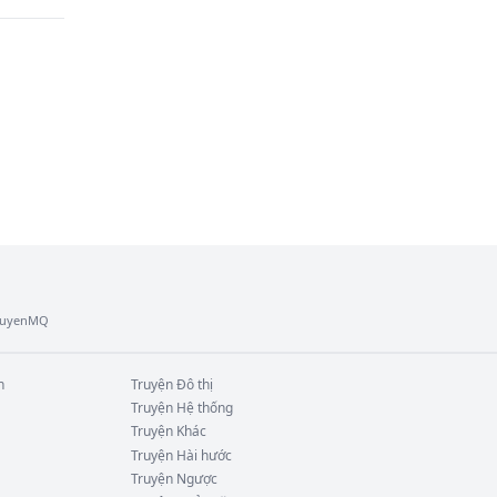
TruyenMQ
n
Truyện
Đô thị
Truyện
Hệ thống
Truyện
Khác
Truyện
Hài hước
Truyện
Ngược