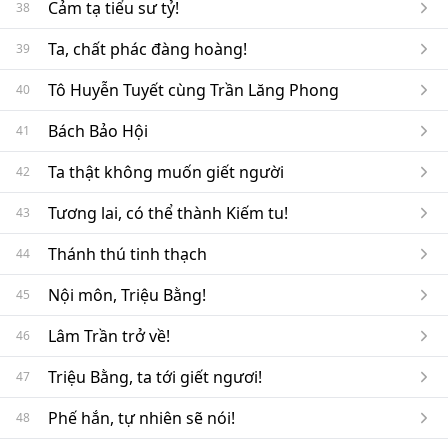
Cảm tạ tiểu sư tỷ!
38
Ta, chất phác đàng hoàng!
39
Tô Huyễn Tuyết cùng Trần Lăng Phong
40
Bách Bảo Hội
41
Ta thật không muốn giết người
42
Tương lai, có thể thành Kiếm tu!
43
Thánh thú tinh thạch
44
Nội môn, Triệu Bằng!
45
Lâm Trần trở về!
46
Triệu Bằng, ta tới giết ngươi!
47
Phế hắn, tự nhiên sẽ nói!
48