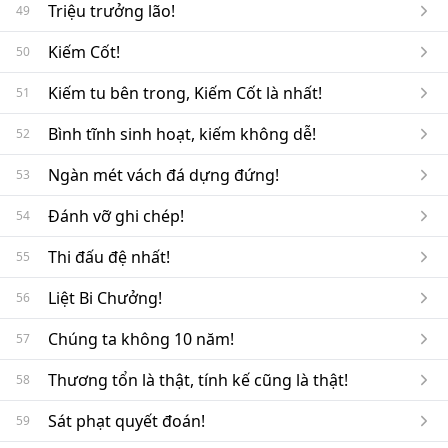
Triệu trưởng lão!
49
Kiếm Cốt!
50
Kiếm tu bên trong, Kiếm Cốt là nhất!
51
Bình tĩnh sinh hoạt, kiếm không dễ!
52
Ngàn mét vách đá dựng đứng!
53
Đánh vỡ ghi chép!
54
Thi đấu đệ nhất!
55
Liệt Bi Chưởng!
56
Chúng ta không 10 năm!
57
Thương tổn là thật, tính kế cũng là thật!
58
Sát phạt quyết đoán!
59