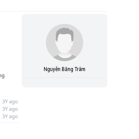
Nguyễn Băng Trâm
ng 
3Y ago
3Y ago
3Y ago
ô 