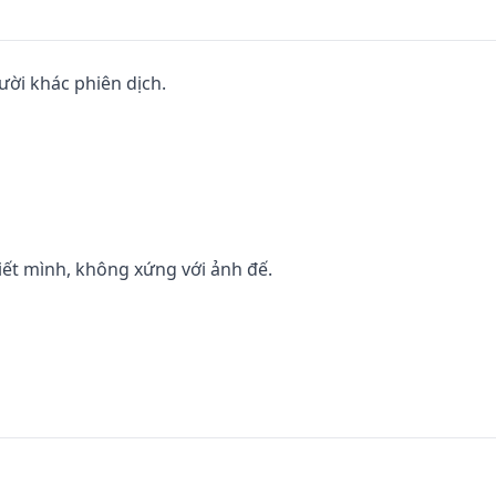
ời khác phiên dịch.

iết mình, không xứng với ảnh đế.
