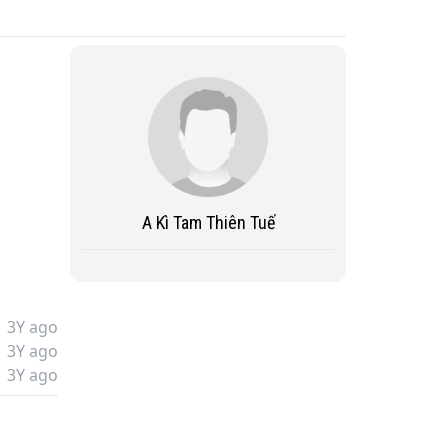
A Kì Tam Thiên Tuế
3Y ago
3Y ago
3Y ago