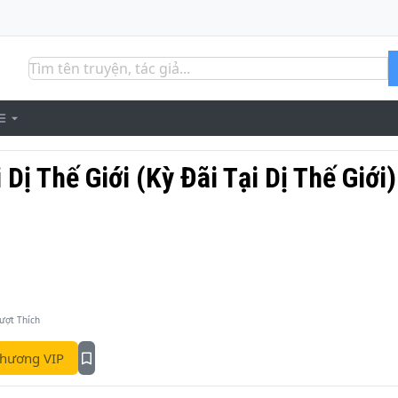
Dị Thế Giới (Kỳ Đãi Tại Dị Thế Giới)
ượt Thích
hương VIP