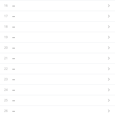
--
16
--
17
--
18
--
19
--
20
--
21
--
22
--
23
--
24
--
25
--
26