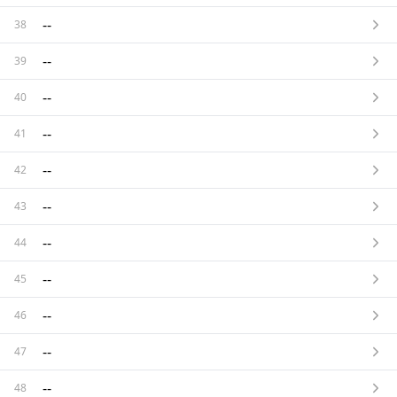
--
38
--
39
--
40
--
41
--
42
--
43
--
44
--
45
--
46
--
47
--
48