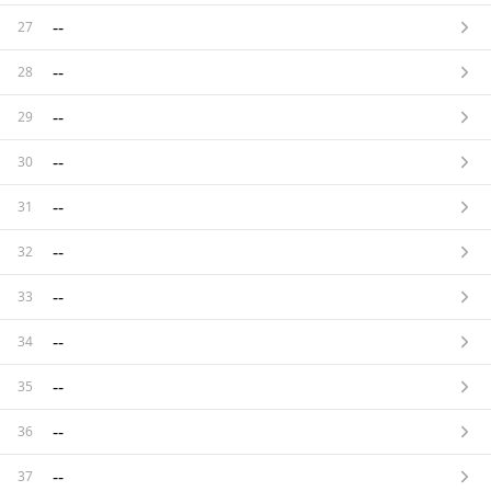
--
27
--
28
--
29
--
30
--
31
--
32
--
33
--
34
--
35
--
36
--
37