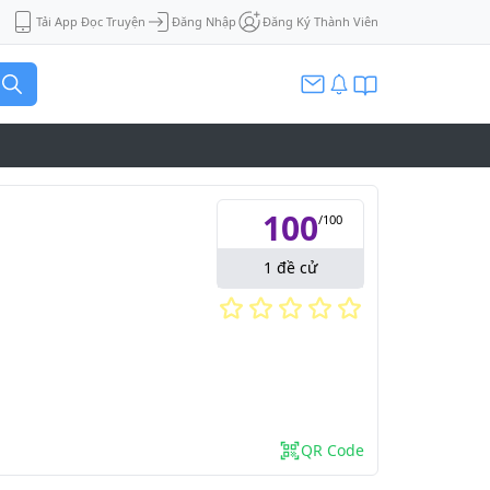
Tải App Đọc Truyện
Đăng Nhập
Đăng Ký Thành Viên
100
/
100
1
đề cử
QR Code