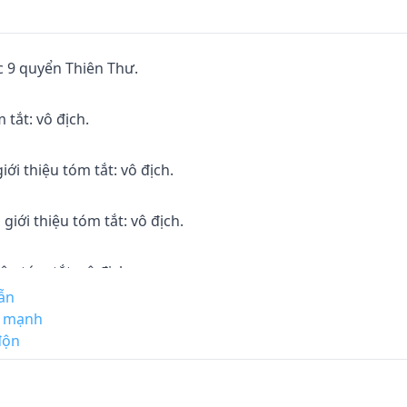
 9 quyển Thiên Thư. 

ắt: vô địch. 

 thiệu tóm tắt: vô địch. 

i thiệu tóm tắt: vô địch. 

 tóm tắt: vô địch. 

hẫn
c mạnh
u tóm tắt: vô địch

độn