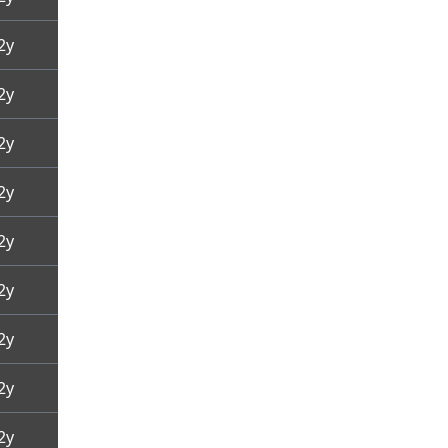
2y
2y
2y
2y
2y
2y
2y
2y
2y