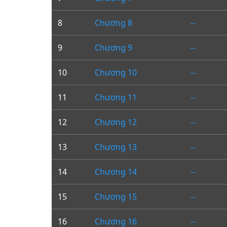
8
Chương 8
--
9
Chương 9
--
10
Chương 10
--
11
Chương 11
--
12
Chương 12
--
13
Chương 13
--
14
Chương 14
--
15
Chương 15
--
16
Chương 16
--