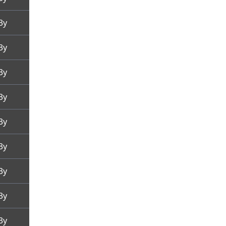
3y
3y
3y
3y
3y
3y
3y
3y
3y