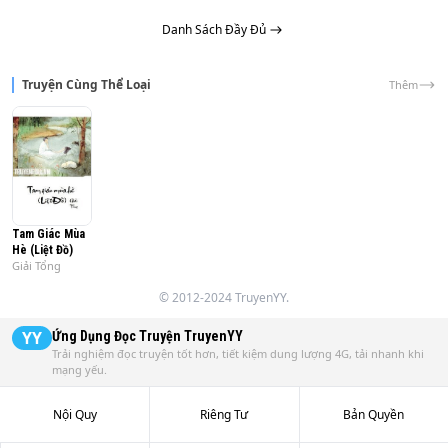
Danh Sách Đầy Đủ
Truyện Cùng Thể Loại
Thêm
Tam Giác Mùa
Hè (Liệt Đồ)
Giải Tổng
© 2012-2024 TruyenYY.
YY
Ứng Dụng Đọc Truyện
TruyenYY
Trải nghiệm đọc truyện tốt hơn, tiết kiệm dung lượng 4G, tải nhanh khi
mạng yếu.
Nội Quy
Riêng Tư
Bản Quyền