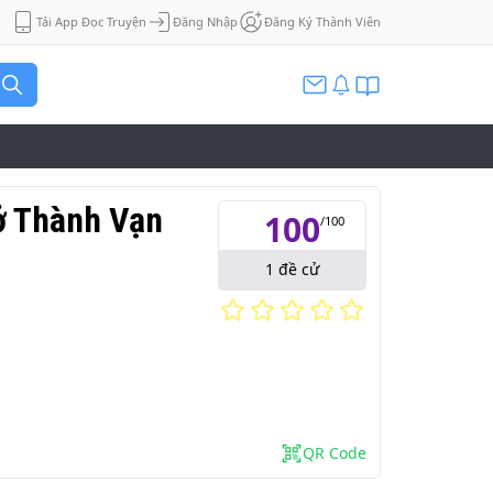
Tải App Đọc Truyện
Đăng Nhập
Đăng Ký Thành Viên
ở Thành Vạn
100
/
100
1
đề cử
QR Code