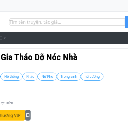
 Gia Tháo Dỡ Nóc Nhà
Hệ thống
Khác
Nữ Phụ
Trọng sinh
nữ cường
ượt Thích
hương VIP