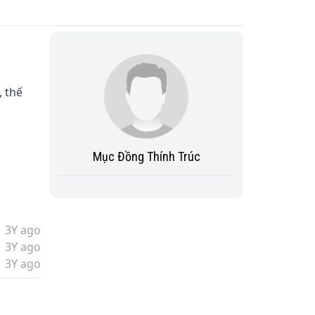
 thế 
 
Mục Đồng Thính Trúc
3Y ago
3Y ago
3Y ago