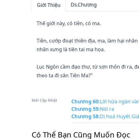
Ds.Chương
Giới Thiệu
Thế giới này, có tiên, có ma.

Tiên, cướp đoạt thiên địa, ma, làm hại nhân 
nhân xưng là tiên tai ma họa.

Lục Ngôn cầm đạo thư, từ sơn thôn đi ra, đ
theo ta đi săn Tiên Ma?"
Mới Cập Nhật
Chương 60
:
Lời hứa ngàn và
Chương 59
:
Nói ra
Chương 58
:
Dị hoá Huyết Giá
Có Thể Bạn Cũng Muốn Đọc