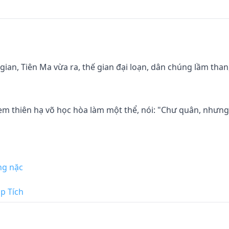
gian, Tiên Ma vừa ra, thế gian đại loạn, dân chúng lầm than,
em thiên hạ võ học hòa làm một thể, nói: "Chư quân, nhưng
ng nặc
p Tích