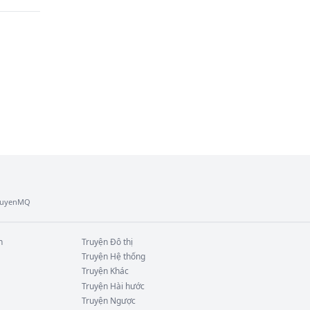
TruyenMQ
n
Truyện
Đô thị
Truyện
Hệ thống
Truyện
Khác
Truyện
Hài hước
Truyện
Ngược