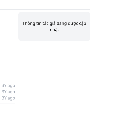
Thông tin tác giả đang được cập
nhật
3Y ago
3Y ago
3Y ago