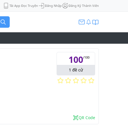
Tải App Đọc Truyện
Đăng Nhập
Đăng Ký Thành Viên
100
/
100
1
đề cử
QR Code