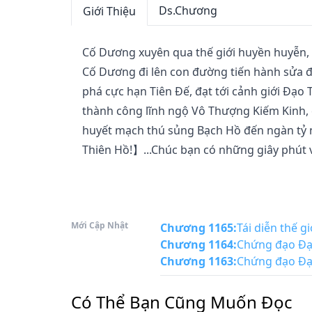
Ds.Chương
Giới Thiệu
Cố Dương xuyên qua thế giới huyền huyễn, 
Cố Dương đi lên con đường tiến hành sửa đ
phá cực hạn Tiên Đế, đạt tới cảnh giới Đạ
thành công lĩnh ngộ Vô Thượng Kiếm Kinh, 
huyết mạch thú sủng Bạch Hồ đến ngàn tỷ n
Thiên Hồ!】...Chúc bạn có những giây phút v
Mới Cập Nhật
Chương 1165
:
Tái diễn thế gi
Chương 1164
:
Chứng đạo Đại
Chương 1163
:
Chứng đạo Đại
Có Thể Bạn Cũng Muốn Đọc