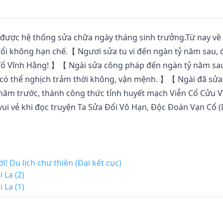
được hệ thống sửa chữa ngày tháng sinh trưởng.Từ nay về 
ổi không hạn chế.【 Ngươi sửa tu vi đến ngàn tỷ năm sau, 
o Tổ Vĩnh Hằng! 】【 Ngài sửa công pháp đến ngàn tỷ năm sau
có thể nghịch trảm thời không, vận mệnh. 】【 Ngài đã sửa 
ăm trước, thành công thức tỉnh huyết mạch Viễn Cổ Cửu Vĩ
ui vẻ khi đọc truyện Ta Sửa Đổi Vô Hạn, Độc Đoán Vạn Cổ (
ới! Du lịch chư thiên (Đại kết cục)
 La (2)
 La (1)