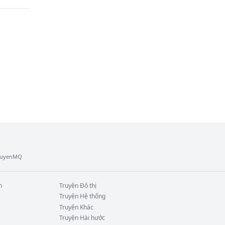
TruyenMQ
n
Truyện
Đô thị
Truyện
Hệ thống
Truyện
Khác
Truyện
Hài hước