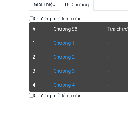
Giới Thiệu
Ds.Chương
Chương mới lên trước
#
Chương Số
Tựa chư
1
Chương 1
--
2
Chương 2
--
3
Chương 3
--
4
Chương 4
--
Chương mới lên trước