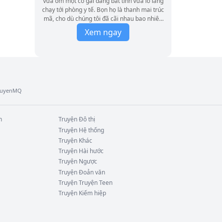
vừa ôm một cô gái đang bất tỉnh vừa lo lắng
chạy tới phòng y tế. Bọn họ là thanh mai trúc
mã, cho dù chúng tôi đã cãi nhau bao nhiêu
lần vì chuyện này, anh ta vẫn không chịu rời
Xem ngay
bỏ cô gái ấy. Thế mà sau khi tôi nhường
đường rút lui, chúc phúc cho bọn họ, thì tên
bạn trai cũ lại quỳ xuống cầu xin tôi tha thứ,
nói rằng anh ta hối hận rồi.
TruyenMQ
n
Truyện
Đô thị
Truyện
Hệ thống
Truyện
Khác
Truyện
Hài hước
Truyện
Ngược
Truyện
Đoản văn
Truyện
Truyện Teen
Truyện
Kiếm hiệp