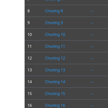
8
Chương 8
--
9
Chương 9
--
10
Chương 10
--
11
Chương 11
--
12
Chương 12
--
13
Chương 13
--
14
Chương 14
--
15
Chương 15
--
16
Chương 16
--