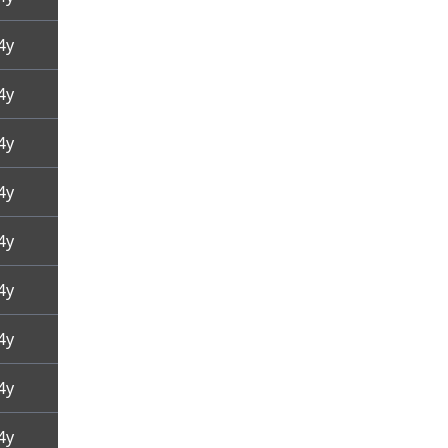
4y
4y
4y
4y
4y
4y
4y
4y
4y