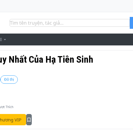
y Nhất Của Hạ Tiên Sinh
Đô thị
ượt Thích
hương VIP