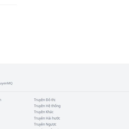
TruyenMQ
n
Truyện
Đô thị
Truyện
Hệ thống
Truyện
Khác
Truyện
Hài hước
Truyện
Ngược