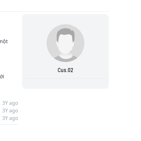
 
một 
Cus.02
ới 
3Y ago
3Y ago
3Y ago
 