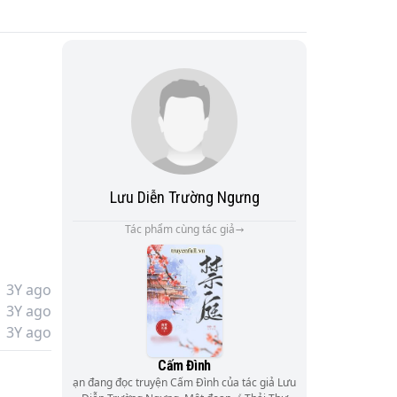
Lưu Diễn Trường Ngưng
Tác phẩm cùng tác giả
3Y ago
3Y ago
3Y ago
Cấm Đình
ạn đang đọc truyện Cấm Đình của tác giả Lưu