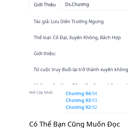
Ds.Chương
Giới Thiệu
Tác giả: Lưu Diên Trường Ngưng

Thể loại: Cổ Đại, Xuyên Không, Bách Hợp

Giới thiệu:

Từ cuộc truy đuổi lại trở thành xuyên không.
Những năm Nam Bắc triều đang phân tranh, 
Mới Cập Nhật
Chương 94
:
94
Chương 93
:
93
Vừa hay là lúc Bắc Chu và Bắc Tề đang khởi c
Chương 92
:
92
(*)Mang Sơn: tên núi, ở Lạc Dương, tỉnh Hà
Có Thể Bạn Cũng Muốn Đọc