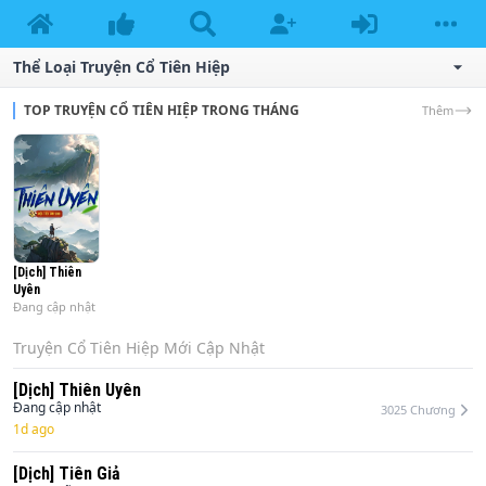
Thể Loại Truyện
Cổ Tiên Hiệp
TOP TRUYỆN CỔ TIÊN HIỆP TRONG THÁNG
Thêm
[Dịch] Thiên
Uyên
Đang cập nhật
Truyện
Cổ Tiên Hiệp
Mới Cập Nhật
[Dịch] Thiên Uyên
Đang cập nhật
3025
Chương
1d ago
[Dịch] Tiên Giả