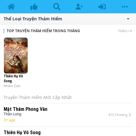
Thể Loại Truyện
Thám Hiểm
TOP TRUYỆN THÁM HIỂM TRONG THÁNG
Thêm
Thiên Hạ Vô
Song
Nhâm Oán
Truyện
Thám Hiểm
Mới Cập Nhật
Mật Thám Phong Vân
Thần Long
415
Chương
3Y ago
Thiên Hạ Vô Song